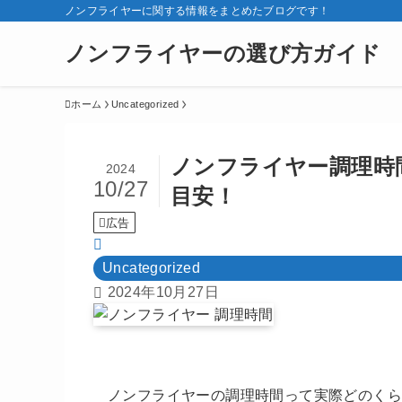
ノンフライヤーに関する情報をまとめたブログです！
ノンフライヤーの選び方ガイド
ホーム
Uncategorized
ノンフライヤー調理時
2024
10/27
目安！
広告
Uncategorized
2024年10月27日
ノンフライヤーの調理時間って実際どのく