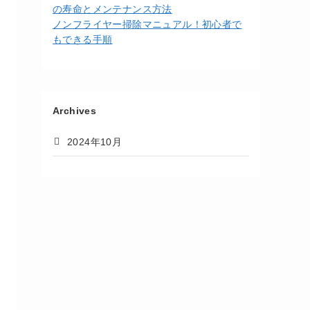
の寿命とメンテナンス方法
ノンフライヤー掃除マニュアル！初心者で
もできる手順
Archives
2024年10月