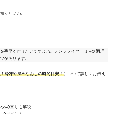
も知りたいわ。
を手早く作りたいですよね。ノンフライヤーは時短調理
コツがあります。
説！冷凍や温めなおしの時間目安！
について詳しくお伝え
や温め直しも解説
すめポイント