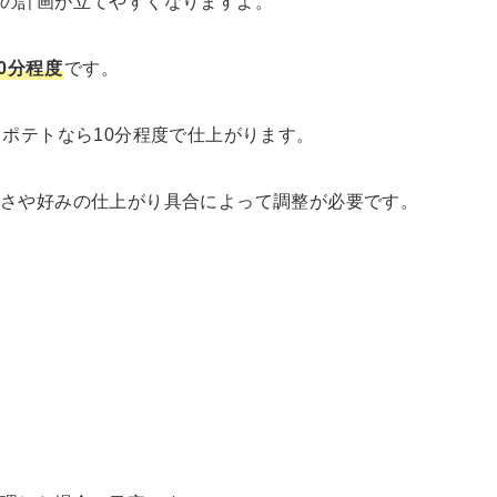
の計画が立てやすくなりますよ。
0分程度
です。
ドポテトなら10分程度で仕上がります。
きさや好みの仕上がり具合によって調整が必要です。