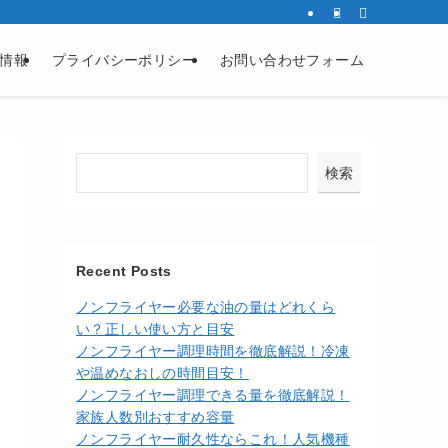
情報
プライバシーポリシー
お問い合わせフォーム
検索
Recent Posts
ノンフライヤー必要な油の量はどれくら
い？正しい使い方と目安
ノンフライヤー調理時間を徹底解説！冷凍
や温めなおしの時間目安！
ノンフライヤー調理できる量を徹底解説！
家族人数別おすすめ容量
ノンフライヤー耐久性ならこれ！人気機種