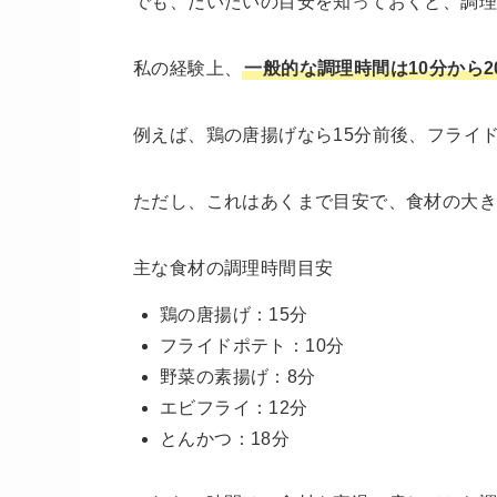
でも、だいたいの目安を知っておくと、調理
私の経験上、
一般的な調理時間は10分から2
例えば、鶏の唐揚げなら15分前後、フライ
ただし、これはあくまで目安で、食材の大
主な食材の調理時間目安
鶏の唐揚げ：15分
フライドポテト：10分
野菜の素揚げ：8分
エビフライ：12分
とんかつ：18分