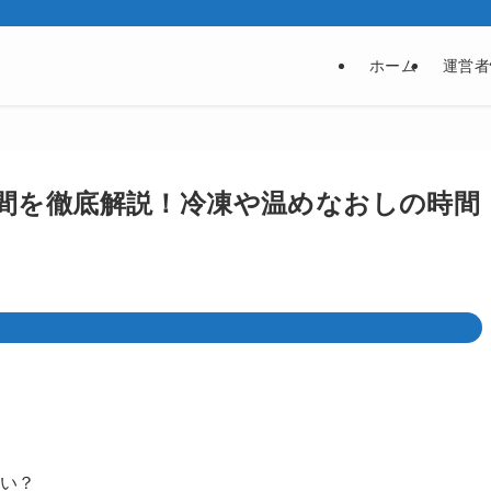
ホーム
運営者
間を徹底解説！冷凍や温めなおしの時間
らい？