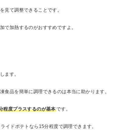
子を見て調整できることです。
追加で加熱するのがおすすめですよ。
躍します。
冷凍食品を簡単に調理できるのは本当に助かります。
分程度プラスするのが基本
です。
フライドポテトなら15分程度で調理できます。